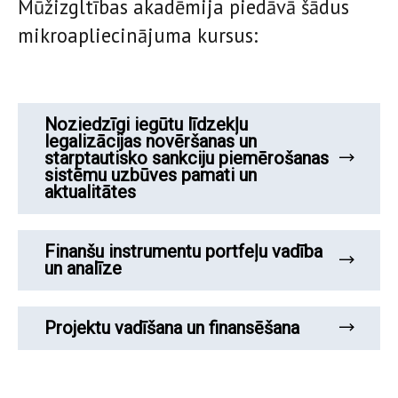
Mūžizgltības akadēmija piedāvā šādus
mikroapliecinājuma kursus:
Noziedzīgi iegūtu līdzekļu
legalizācijas novēršanas un
starptautisko sankciju piemērošanas
sistēmu uzbūves pamati un
aktualitātes
Finanšu instrumentu portfeļu vadība
un analīze
Projektu vadīšana un finansēšana