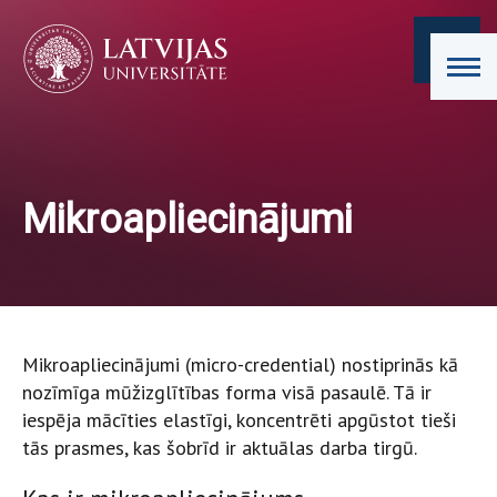
Mikroapliecinājumi
Mikroapliecinājumi (micro-credential) nostiprinās kā
nozīmīga mūžizglītības forma visā pasaulē. Tā ir
iespēja mācīties elastīgi, koncentrēti apgūstot tieši
tās prasmes, kas šobrīd ir aktuālas darba tirgū.