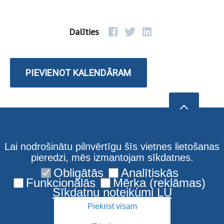
Dalīties
PIEVIENOT KALENDĀRAM
Lai nodrošinātu pilnvērtīgu šīs vietnes lietošanas
pieredzi, mēs izmantojam sīkdatnes.
Obligātās
Analītiskās
Funkcionālās
Mērķa (reklāmas)
Sīkdatņu noteikumi LU
Piekrist visam