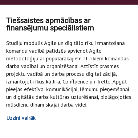
Tiešsaistes apmācības ar
finansējumu speciālistiem
Studiju modulis Agile un digitālo rīku izmantošana
komandu vadībā palīdzēs apvienot Agile
metodoloģiju ar populārākajiem IT rīkiem komandas
darba vadībai un organizēšanai. Attīstīt prasmes
projektu vadībā un darba procesu digitalizācijā,
izmantojot rīkus kā Jira, Confluence un Trello. Apgūt
pieejas efektīvai komunikācijai, lēmumu pieņemšanai
un digitālās darba kultūras uzturēšanai, pielāgojoties
mūsdienu dinamiskajai darba videi.
Uzzini vairāk