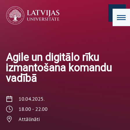
Agile un digitālo rīku
izmantošana komandu
vadībā
10.04.2025.
18.00 - 22.00
Attālināti