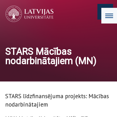
STARS Mācības
nodarbinātajiem (MN)
STARS līdzfinansējuma projekts: Mācības
nodarbinātajiem