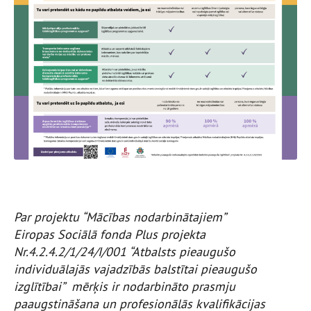
Par projektu “Mācības nodarbinātajiem”
Eiropas Sociālā fonda Plus projekta
Nr.4.2.4.2/1/24/I/001 “Atbalsts pieaugušo
individuālajās vajadzībās balstītai pieaugušo
izglītībai” mērķis ir nodarbināto prasmju
paaugstināšana un profesionālās kvalifikācijas