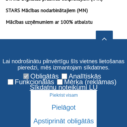
STARS Mācības nodarbinātajiem (MN)
Mācības uzņēmumiem ar 100% atbalstu
Lai nodrošinātu pilnvērtīgu šīs vietnes lietošanas
pieredzi, mēs izmantojam sīkdatnes.
Obligātās
Analītiskās
Funkcionālās
Mērķa (reklāmas)
Sīkdatņu noteikumi LU
Piekrist visam
Pielāgot
Apstiprināt obligātās