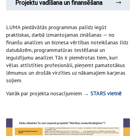
Projektu vadīšana un finansēšana
LUMA piedāvātās programmas palīdz iegūt
praktiskas, darbā izmantojamas zināšanas — no
finanšu analīzes un biznesa vērtības noteikšanas līdz
datubāzēm, programmatūras testēšanai un
ieguldījumu analīzei. Tās ir piemērotas tiem, kuri
vēlas attīstīties profesionāli, pieņemt pamatotākus
lēmumus un drošāk virzīties uz nākamajiem karjeras
soļiem.
Vairāk par projekta nosacījumiem
→ STARS vietnē