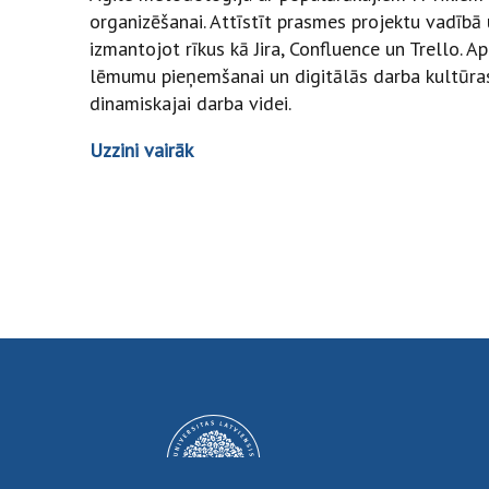
organizēšanai. Attīstīt prasmes projektu vadībā 
izmantojot rīkus kā Jira, Confluence un Trello. A
lēmumu pieņemšanai un digitālās darba kultūras
dinamiskajai darba videi.
Uzzini vairāk