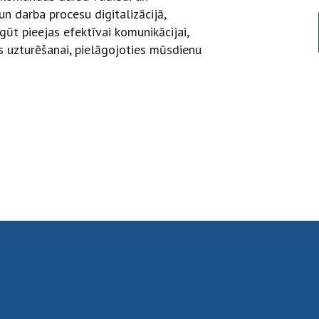
un darba procesu digitalizācijā,
pgūt pieejas efektīvai komunikācijai,
 uzturēšanai, pielāgojoties mūsdienu