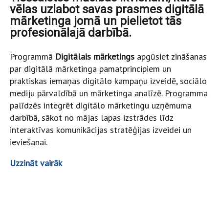
vēlas uzlabot savas prasmes digitālā
mārketinga jomā un pielietot tās
profesionālajā darbībā.
Programmā
Digitālais mārketings
apgūsiet zināšanas
par digitālā mārketinga pamatprincipiem un
praktiskas iemaņas digitālo kampaņu izveidē, sociālo
mediju pārvaldībā un mārketinga analīzē. Programma
palīdzēs integrēt digitālo mārketingu uzņēmuma
darbībā, sākot no mājas lapas izstrādes līdz
interaktīvas komunikācijas stratēģijas izveidei un
ieviešanai.
Uzzināt vairāk