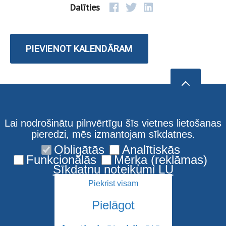
Dalīties
PIEVIENOT KALENDĀRAM
Lai nodrošinātu pilnvērtīgu šīs vietnes lietošanas
pieredzi, mēs izmantojam sīkdatnes.
Obligātās
Analītiskās
Funkcionālās
Mērķa (reklāmas)
Sīkdatņu noteikumi LU
Piekrist visam
Pielāgot