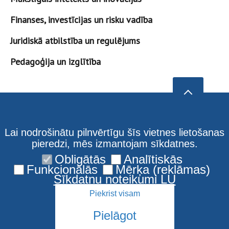
Finanses, investīcijas un risku vadība
Juridiskā atbilstība un regulējums
Pedagoģija un izglītība
Lai nodrošinātu pilnvērtīgu šīs vietnes lietošanas
pieredzi, mēs izmantojam sīkdatnes.
Obligātās
Analītiskās
Funkcionālās
Mērķa (reklāmas)
Sīkdatņu noteikumi LU
Piekrist visam
Pielāgot