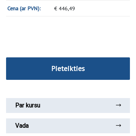
Cena (ar PVN):
€
446,49
Pieteikties
Par kursu
Vada