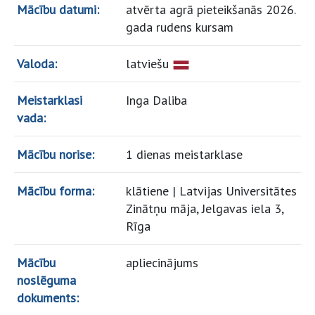
Mācību datumi:
atvērta agrā pieteikšanās 2026.
gada rudens kursam
Valoda:
latviešu
Meistarklasi
Inga Daliba
vada:
Mācību norise:
1 dienas meistarklase
Mācību forma:
klātiene | Latvijas Universitātes
Zinātņu māja, Jelgavas iela 3,
Rīga
Mācību
apliecinājums
noslēguma
dokuments: