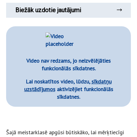
Biežāk uzdotie jautājumi
Video nav redzams, jo neizvēlējāties
funkcionālās sīkdatnes.
Lai noskatītos video, lūdzu,
sīkdatņu
uzstādījumos
aktivizējiet funkcionālās
sīkdatnes.
Šajā meistarklasē apgūsi būtiskāko, lai mērķtiecīgi