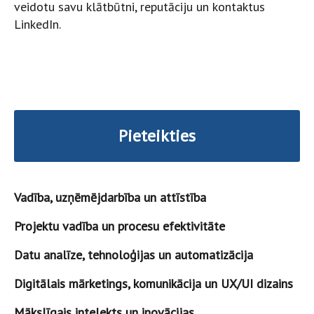
veidotu savu klātbūtni, reputāciju un kontaktus
LinkedIn.
Pieteikties
Vadība, uzņēmējdarbība un attīstība
Projektu vadība un procesu efektivitāte
Datu analīze, tehnoloģijas un automatizācija
Digitālais mārketings, komunikācija un UX/UI dizains
Mākslīgais intelekts un inovācijas