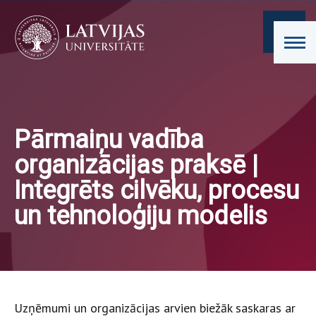
Pārmaiņu vadība
organizācijas praksē |
Integrēts cilvēku, procesu
un tehnoloģiju modelis
Uzņēmumi un organizācijas arvien biežāk saskaras ar