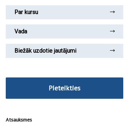
Par kursu
Vada
Biežāk uzdotie jautājumi
Pieteikties
Atsauksmes