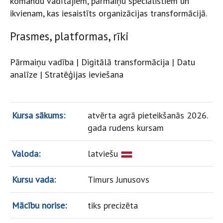
komandu vadītājiem, pārmaiņu speciālistiem un
ikvienam, kas iesaistīts organizācijas transformācijā.
Prasmes, platformas, rīki
Pārmaiņu vadība | Digitālā transformācija | Datu
analīze | Stratēģijas ieviešana
Kursa sākums:
atvērta agrā pieteikšanās 2026.
gada rudens kursam
Valoda:
latviešu
Kursu vada:
Timurs Junusovs
Mācību norise:
tiks precizēta