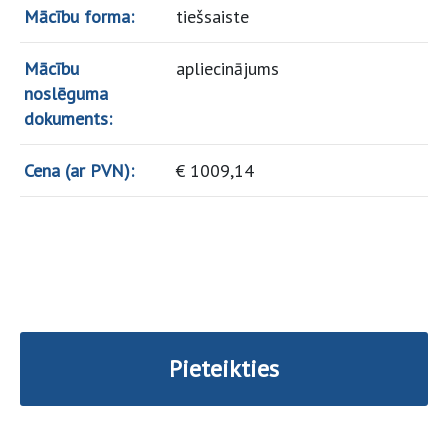
Mācību forma:
tiešsaiste
Mācību
apliecinājums
noslēguma
dokuments:
Cena (ar PVN):
€
1009,14
Pieteikties