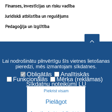
Finanses, investīcijas un risku vadība
Juridiskā atbilstība un regulējums
Pedagoģija un izglītība
Lai nodrošinātu pilnvērtīgu šīs vietnes lietošanas
pieredzi, mēs izmantojam sīkdatnes.
Obligātās
Analītiskās
Funkcionālās
Mērķa (reklāmas)
Sīkdatņu noteikumi LU
Piekrist visam
Pielāgot