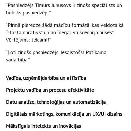
“Pasniedzējs Timurs Junusovs ir zinošs speciālists un
lielisks pasniedzējs.”
“Pirmā pieredze šādā mācību formātā, kas veidots kā
“stāsta naratīvs” un no “negarīva scenārja puses”.
Vērtējums: teicami!”
“Ļoti zinošs pasniedzējs. Iesaistošs! Patīkama
sadarbība.”
Vadība, uzņēmējdarbība un attīstība
Projektu vadība un procesu efektivitāte
Datu analīze, tehnoloģijas un automatizācija
Digitālais mārketings, komunikācija un UX/UI dizains
Mākslīgais intelekts un inovācijas